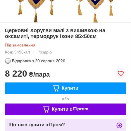
Церковні Хоругви малі з вишивкою на
оксамиті, термодрук ікони 85х50см
Під замовлення
Код: 5498-art
Роздріб
Відправка з
20 серпня 2026
8 220
₴/пара
Купити
або
Купити з
Що таке купити з Пром?