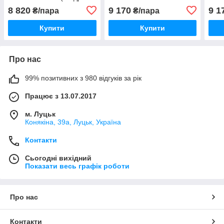
ікони)
8 820
9 170
9 1
₴/пара
₴/пара
Купити
Купити
Про нас
99% позитивних з 980 відгуків за рік
Працює з 13.07.2017
м. Луцьк
Конякіна, 39а, Луцьк, Україна
Контакти
Сьогодні вихідний
Показати весь графік роботи
Про нас
Контакти