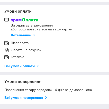
Умови оплати
Ви отримаєте замовлення
або гроші повернуться на вашу картку
Детальніше
Післяплата
Оплата на рахунок
Готівкою
Всі умови оплати
Умови повернення
Повернення товару впродовж 14 днів за домовленістю
Всі умови повернення