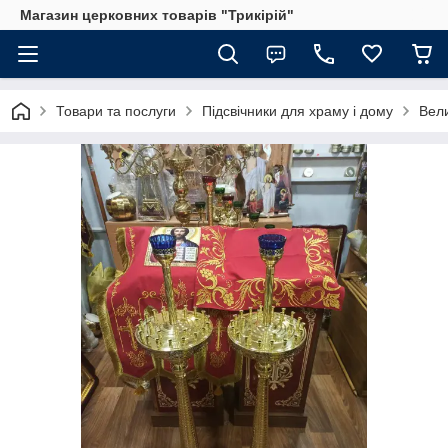
Магазин церковних товарів "Трикірій"
Товари та послуги
Підсвічники для храму і дому
Вели