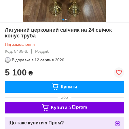
Латунний церковний свічник на 24 свічок
конус труба
Під замовлення
Код: 5485-tk
Роздріб
Відправка з
12 серпня 2026
5 100
₴
Купити
або
Купити з
Що таке купити з Пром?