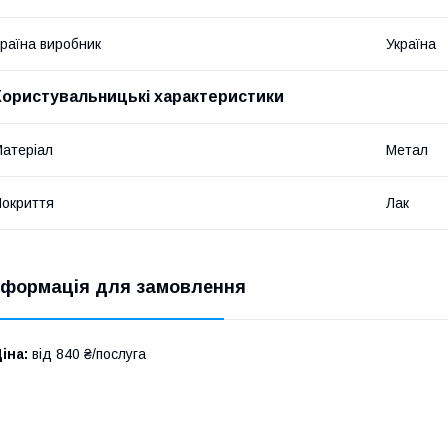
раїна виробник
Україна
Користувальницькі характеристики
атеріал
Метал
окриття
Лак
нформація для замовлення
іна:
від 840 ₴/послуга