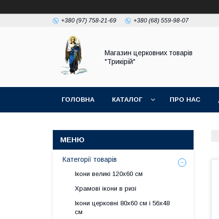
+380 (97) 758-21-69
+380 (68) 559-98-07
Магазин церковних товарів
"Трикірій"
ГОЛОВНА
КАТАЛОГ
ПРО НАС
Категорії товарів
Ікони великі 120х60 см
Храмові ікони в ризі
Ікони церковні 80х60 см і 56х48
см