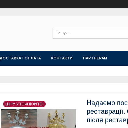
ДОСТАВКА І ОПЛАТА
КОНТАКТИ
ПАРТНЕРАМ
Надаємо пос
ЦІНУ УТОЧНЮЙТЕ!
реставрації.
після рестав