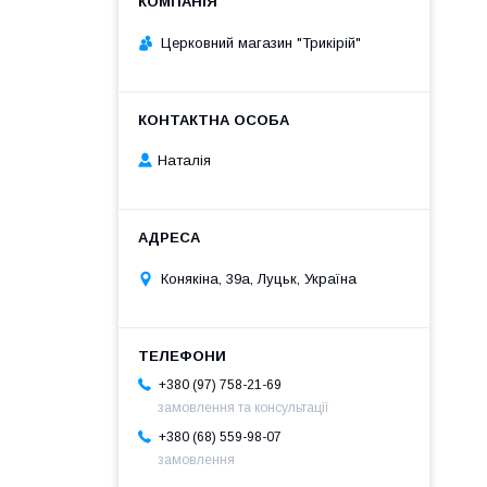
Церковний магазин "Трикірій"
Наталія
Конякіна, 39а, Луцьк, Україна
+380 (97) 758-21-69
замовлення та консультації
+380 (68) 559-98-07
замовлення