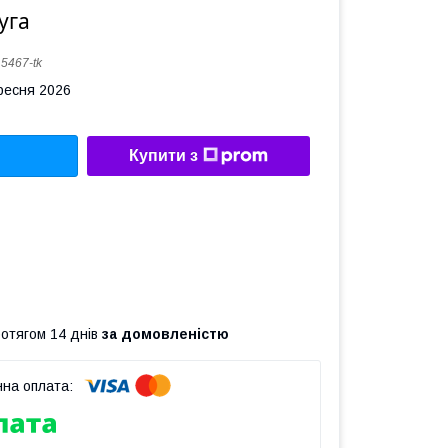
уга
:
5467-tk
ересня 2026
Купити з
ротягом 14 днів
за домовленістю