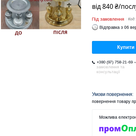
від
840 ₴/посл
Під замовлення
Код
Відправка з 06 в
Купити
+380 (97) 758-21-69
замовлення та
консультації
повернення товару п