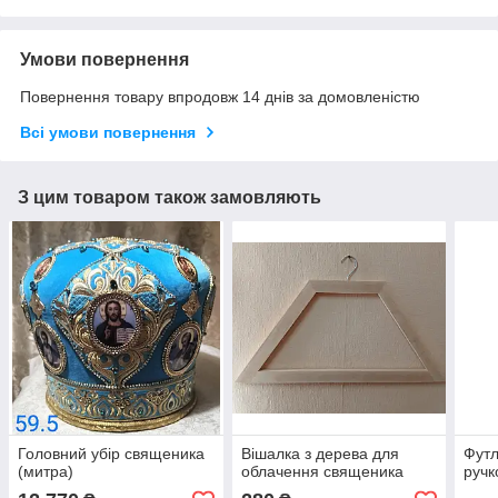
Умови повернення
Повернення товару впродовж 14 днів за домовленістю
Всі умови повернення
З цим товаром також замовляють
Головний убір священика
Вішалка з дерева для
Футл
(митра)
облачення священика
ручк