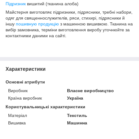
Підризник
вишитий (тканина алоба)
Майстерня виготовляє підризники, підрясники, требні набори,
одяг для священнослужителів, ряси, стихирі, підрясники й
іншу
пошивную продукцію
з машинною вишивкою. Тканина на
вибір замовника, терміни виготовлення виробу уточнюйте за
контактними даними на сайті.
Характеристики
Основні атрибути
Виробник
Власне виробництво
Країна виробник
Україна
Користувальницькі характеристики
Матеріал
Текстиль
Вишивка
Машинна