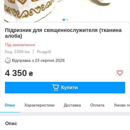
Підризник для священнослужителя (тканина
алоба)
Під замовлення
Код: 5309-ba
Роздріб
Відправка з
23 серпня 2026
4 350
₴
Купити
Опис
Характеристики
Доставка
Оплата
Умови п
Опис