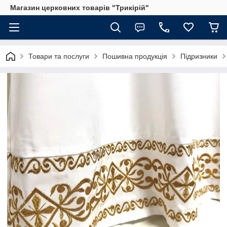
Магазин церковних товарів "Трикірій"
Товари та послуги
Пошивна продукція
Підризники