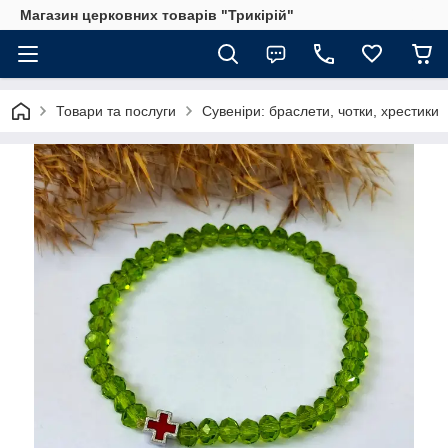
Магазин церковних товарів "Трикірій"
Товари та послуги
Сувеніри: браслети, чотки, хрестики