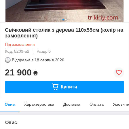
Свічковий столик з дерева 110х55см (колір на
замовлення)
Під замовлення
Код: 5209-a2
Роздріб
Відправка з
18 серпня 2026
21 900
₴
Купити
Опис
Характеристики
Доставка
Оплата
Умови п
Опис