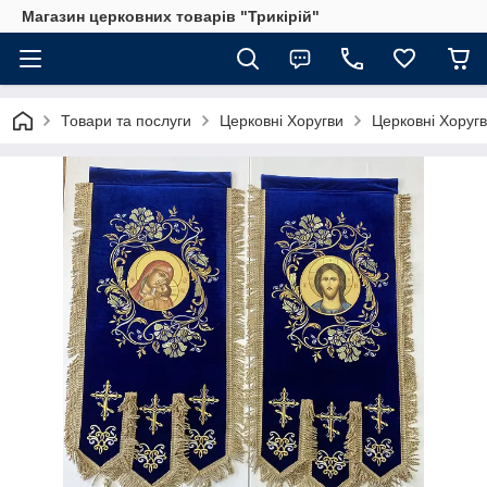
Магазин церковних товарів "Трикірій"
Товари та послуги
Церковні Хоругви
Церковні Хоругв