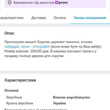
Замовлення під захистом
арактеристики
Доставка
Оплата
Умови повернення
Опис
Пропонуємо вишиті Хоругви церковні тканинні, основа
габардин
,
ікона - літографія
(ікона може бути на Ваш вибір).
Розмір корогви: 100х50 див. В нашому магазині також є у
продажу палиця держак для хоругви.
Характеристики
Основні
Виробник
Власне виробництво
Країна виробник
Україна
Користувальницькі характеристики