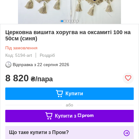
Церковна вишита хоругва на оксамиті 100 на
50см (синя)
Під замовлення
Код: 5194-art
Роздріб
Відправка з
22 серпня 2026
8 820
₴/пара
Купити
або
Купити з
Що таке купити з Пром?