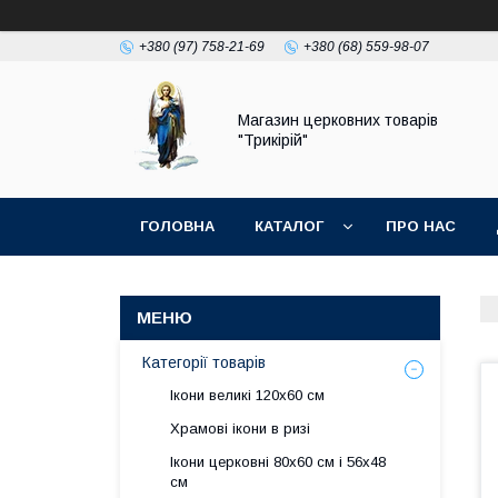
+380 (97) 758-21-69
+380 (68) 559-98-07
Магазин церковних товарів
"Трикірій"
ГОЛОВНА
КАТАЛОГ
ПРО НАС
Категорії товарів
Ікони великі 120х60 см
Храмові ікони в ризі
Ікони церковні 80х60 см і 56х48
см