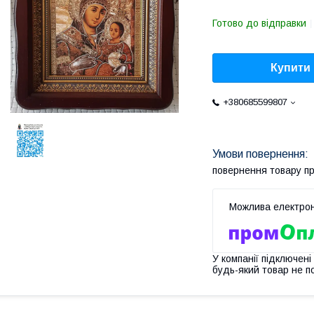
Готово до відправки
Купити
+380685599807
повернення товару п
У компанії підключені
будь-який товар не п