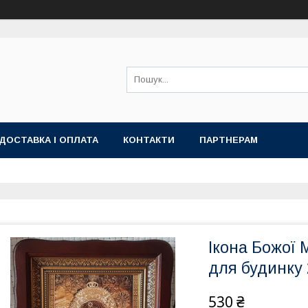
ДОСТАВКА І ОПЛАТА
КОНТАКТИ
ПАРТНЕРАМ
Ікона Божої 
для будинку
530 ₴