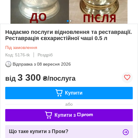
Надаємо послуги відновлення та реставрації.
Реставрація євхаристійної чаші 0.5 л
Під замовлення
Код: 5176-tk
Роздріб
Відправка з
08 вересня 2026
3 300
від
₴/послуга
Купити
або
Купити з
Що таке купити з Пром?