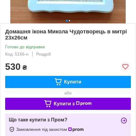
Домашня ікона Микола Чудотворець в митрі
23х26см
Готово до відправки
Код: 5166-n
Роздріб
530
₴
Купити
або
Купити з
Що таке купити з Пром?
Замовлення під захистом