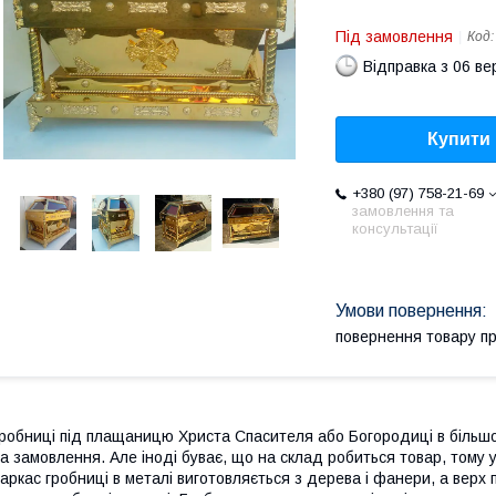
Під замовлення
Код
Відправка з 06 в
Купити
+380 (97) 758-21-69
замовлення та
консультації
повернення товару п
робниці під плащаницю Христа Спасителя або Богородиці в більш
а замовлення. Але іноді буває, що на склад робиться товар, тому 
аркас гробниці в металі виготовляється з дерева і фанери, а верх 