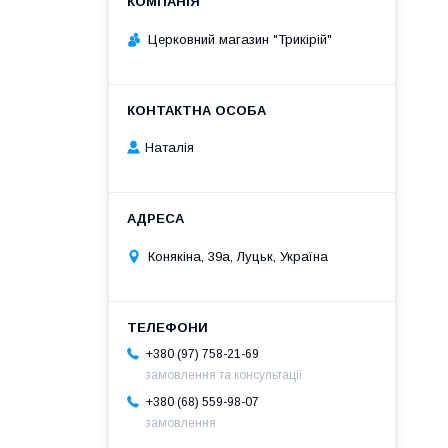
Церковний магазин "Трикірій"
Наталія
Конякіна, 39а, Луцьк, Україна
+380 (97) 758-21-69
замовлення та консультації
+380 (68) 559-98-07
замовлення