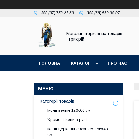
+380 (97) 758-21-69
+380 (68) 559-98-07
Магазин церковних товарів
"Трикірій"
ГОЛОВНА
КАТАЛОГ
ПРО НАС
Категорії товарів
Ікони великі 120х60 см
Храмові ікони в ризі
Ікони церковні 80х60 см і 56х48
см