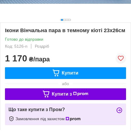
Ікони Вінчальна пара в темному кіоті 23х26см
Готово до відправки
Код: 5126-n
Роздріб
1 170
₴/пара
Купити
або
Купити з
Що таке купити з Пром?
Замовлення під захистом