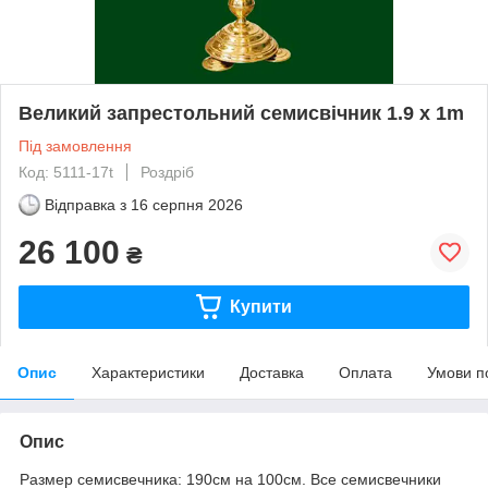
Великий запрестольний семисвічник 1.9 х 1m
Під замовлення
Код: 5111-17t
Роздріб
Відправка з
16 серпня 2026
26 100
₴
Купити
Опис
Характеристики
Доставка
Оплата
Умови п
Опис
Размер семисвечника: 190см на 100см. Все семисвечники