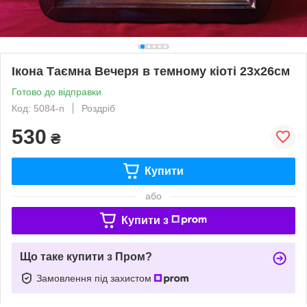
Ікона Таємна Вечеря в темному кіоті 23х26см
Готово до відправки
Код: 5084-n
Роздріб
530
₴
Купити
або
Купити з
Що таке купити з Пром?
Замовлення під захистом