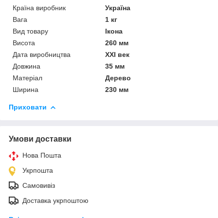
Країна виробник
Україна
Вага
1 кг
Вид товару
Ікона
Висота
260 мм
Дата виробництва
XXI век
Довжина
35 мм
Матеріал
Дерево
Ширина
230 мм
Приховати
Умови доставки
Нова Пошта
Укрпошта
Самовивіз
Доставка укрпоштою