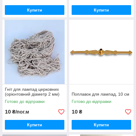
Купити
Купити
Гніт для лампад церковних
(орієнтовний діаметр 2 мм)
Поплавок для лампад, 10 см
Готово до відправки
Готово до відправки
10
10
₴/пог.м
₴
Купити
Купити