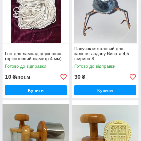
Павучок металевий для
Гніт для лампад церковних
кадіння ладану Висота 4,5
(орієнтовний діаметр 4 мм)
ширина 8
Готово до відправки
Готово до відправки
10
30
₴/пог.м
₴
Купити
Купити