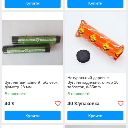
Купити
Купити
Натуральний деревне
Вугілля звичайне 9 таблеток
Вугілля кадильне, стікер 10
діаметр 28 мм.
таблеток, d/35mm
В наявності
В наявності
40
40
₴
₴/упаковка
Купити
Купити