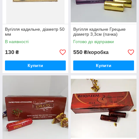
Вугілля кадильне, діаметр 50
Вугілля кадильне Грецьке
мм
діаметр 3,3см (пачка)
В наявності
Готово до відправки
130
550
₴
₴/коробка
Купити
Купити