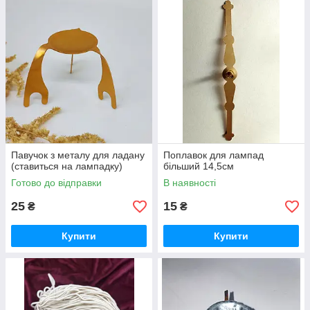
Павучок з металу для ладану
Поплавок для лампад
(ставиться на лампадку)
більший 14,5см
Готово до відправки
В наявності
25
15
₴
₴
Купити
Купити