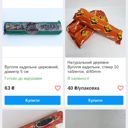
Натуральний деревне
Вугілля кадильне церковний,
Вугілля кадильне, стікер 10
діаметр 5 см
таблеток, d/40mm
Готово до відправки
В наявності
63
40
₴
₴/упаковка
Купити
Купити