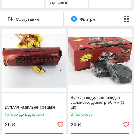
водосвятні
Сортування
0
Фільтри
Вугілля кадильне швидко
займисте, діаметр 50 мм (1
Вугілля кадильне Грецьке
шт.)
Готово до відправки
В наявності
20
20
₴
₴