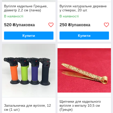
Вугілля кадильне Грецьке,
Вугілля натуральне деревне
діаметр 2,2 см (пачка)
у стікерах, 20 шт.
В наявності
В наявності
520
250
₴/упаковка
₴/упаковка
Купити
Купити
Щипчики для кадильного
Запальничка для вугілля, 12
вугілля з металу 10,5 см
см (1 шт.)
(Греція)