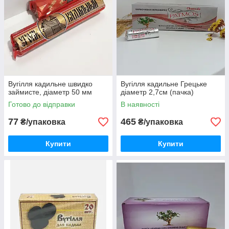
Вугілля кадильне швидко
Вугілля кадильне Грецьке
займисте, діаметр 50 мм
діаметр 2,7см (пачка)
Готово до відправки
В наявності
77
465
₴/упаковка
₴/упаковка
Купити
Купити