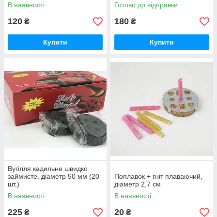
В наявності
Готово до відправки
120
180
₴
₴
Купити
Купити
Вугілля кадильне швидко
займисте, діаметр 50 мм (20
Поплавок + гніт плаваючий,
шт.)
діаметр 2,7 см
В наявності
В наявності
225
20
₴
₴