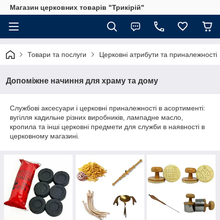
Магазин церковних товарів "Трикірій"
Товари та послуги
Церковні атрибути та приналежності
Допоміжне начиння для храму та дому
Службові аксесуари і церковні приналежності в асортименті:
вугілля кадильне різних виробників, лампадне масло,
кропила та інші церковні предмети для служби в наявності в
церковному магазині.