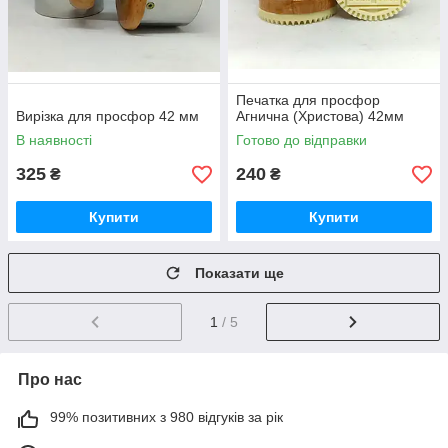
Печатка для просфор
Вирізка для просфор 42 мм
Агнична (Христова) 42мм
В наявності
Готово до відправки
325
240
₴
₴
Купити
Купити
Показати ще
1
/ 5
Про нас
99% позитивних з 980 відгуків за рік