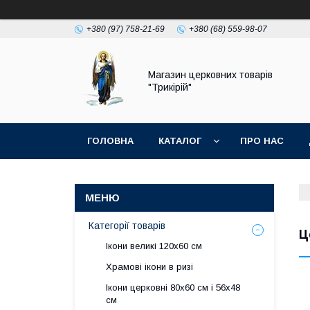
+380 (97) 758-21-69
+380 (68) 559-98-07
Магазин церковних товарів
"Трикірій"
ГОЛОВНА
КАТАЛОГ
ПРО НАС
Категорії товарів
Ц
Ікони великі 120х60 см
Храмові ікони в ризі
Ікони церковні 80х60 см і 56х48
см