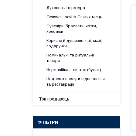
Духовна література
Освячені речі із Святих місць
Сувеніри: браслети, чотки,
хрестики
Корисне й душевне: чаї, мазі,
подарунки
Поминальні та ритуальні
товари
Нержавійка в листах (булат)
Надаємо послуги відновлення
та реставрації
Топ продавець
ФІЛЬТРИ