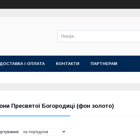
ДОСТАВКА І ОПЛАТА
КОНТАКТИ
ПАРТНЕРАМ
кони Пресвятої Богородиці (фон золото)