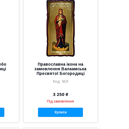
ебо
Православна ікона на
иці
замовлення Валаамська
Пресвятої Богородиці
919
3 250 ₴
Під замовлення
Купити