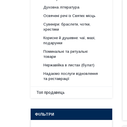
Духовна література
Освячені речі із Святих місць
Сувеніри: браслети, чотки,
хрестики
Корисне й душевне: чаї, мазі,
подарунки
Поминальні та ритуальні
товари
Нержавійка в листах (булат)
Надаємо послуги відновлення
та реставрації
Топ продавець
ФІЛЬТРИ