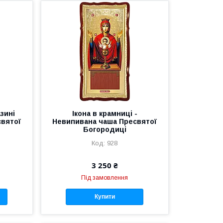
азині
Ікона в крамниці -
святої
Невипивана чаша Пресвятої
Богородиці
928
3 250 ₴
Під замовлення
Купити