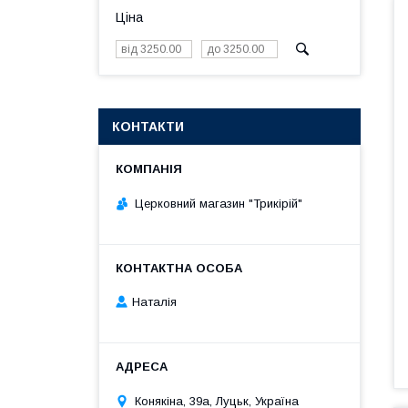
Ціна
КОНТАКТИ
Церковний магазин "Трикірій"
Наталія
Конякіна, 39а, Луцьк, Україна